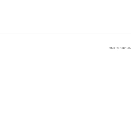
GMT+8, 2026-8-