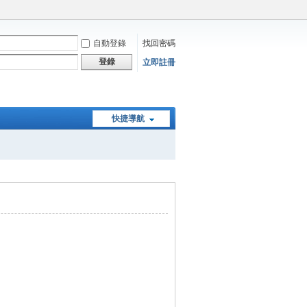
自動登錄
找回密碼
登錄
立即註冊
快捷導航