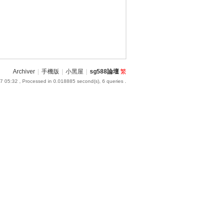
Archiver
|
手機版
|
小黑屋
|
sg588論壇
繁
7 05:32
, Processed in 0.018885 second(s), 6 queries .