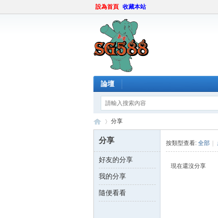
設為首頁
收藏本站
論壇
分享
分享
按類型查看:
全部
|
好友的分享
sg
›
現在還沒分享
我的分享
隨便看看