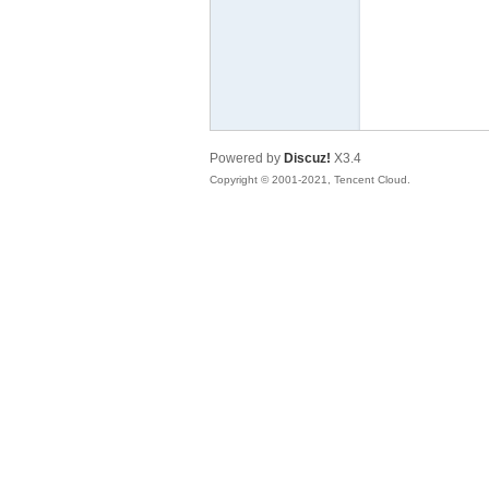
58
Powered by
Discuz!
X3.4
Copyright © 2001-2021, Tencent Cloud.
8