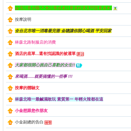
論壇註冊步驟(不會註冊或者註冊過程遇見問題看過來)
按摩說明
全台北市唯一消毒最完善 金聰讓你開心喝酒 平安回家
林森北路制服店的消費
酒店的底單...還有找認識的被灌單
大家都很開心挑自己喜歡的女生!!
來喝酒......就要搞懂的一些事 !!!
按摩的體驗文
林森北唯一最鹹濕敢玩 素質第一 年輕火辣都在這
小金想跟您作朋友
小金副總的告白