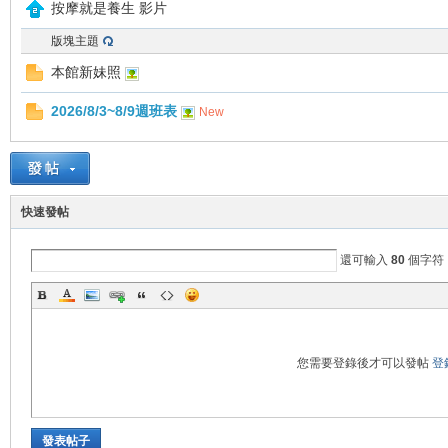
按摩就是養生 影片
版塊主題
本館新妹照
2026/8/3~8/9週班表
New
快速發帖
還可輸入
80
個字符
您需要登錄後才可以發帖
登
發表帖子