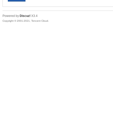
Powered by
Discuz!
X3.4
Copyright © 2001-2021, Tencent Cloud.