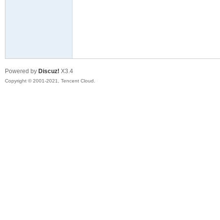
58
Powered by
Discuz!
X3.4
Copyright © 2001-2021, Tencent Cloud.
8