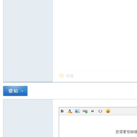
論
壇
回復
您需要登錄