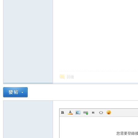
論
壇
回復
您需要登錄