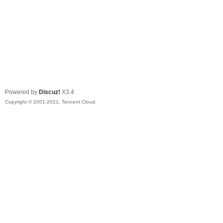
Powered by
Discuz!
X3.4
Copyright © 2001-2021, Tencent Cloud.