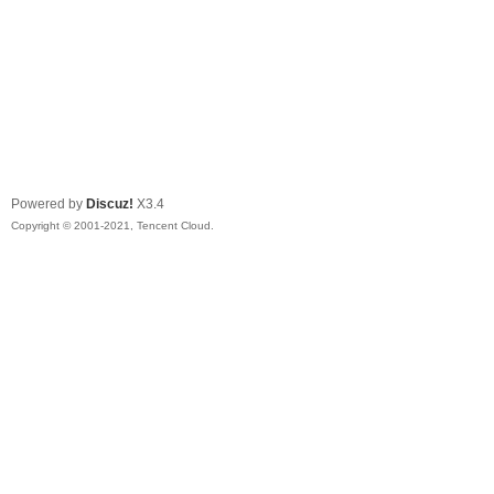
Powered by
Discuz!
X3.4
Copyright © 2001-2021, Tencent Cloud.