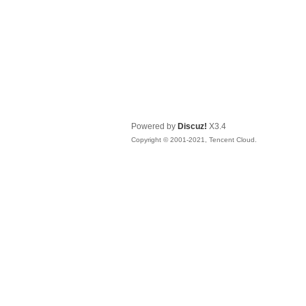
Powered by
Discuz!
X3.4
Copyright © 2001-2021, Tencent Cloud.