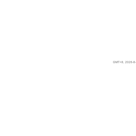
GMT+8, 2026-8-