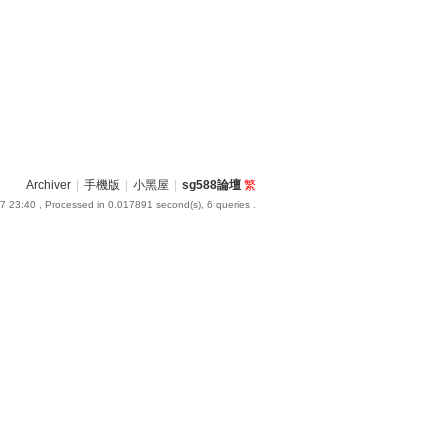
Archiver
|
手機版
|
小黑屋
|
sg588論壇
繁
7 23:40
, Processed in 0.017891 second(s), 6 queries .