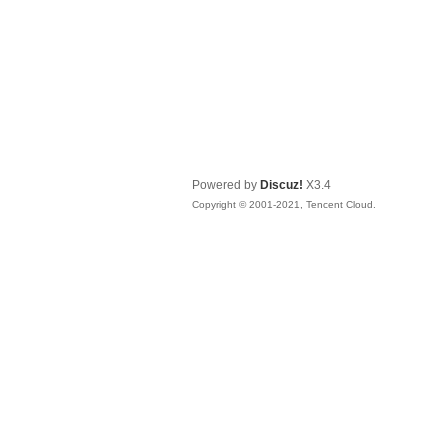
Powered by
Discuz!
X3.4
Copyright © 2001-2021, Tencent Cloud.