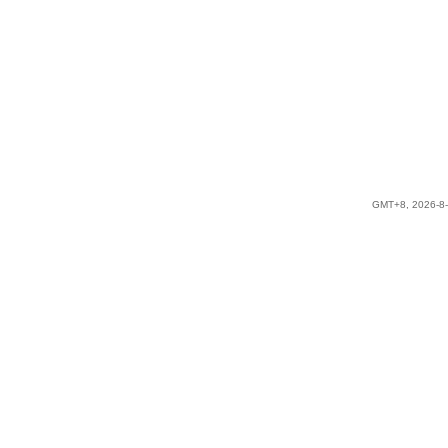
GMT+8, 2026-8-