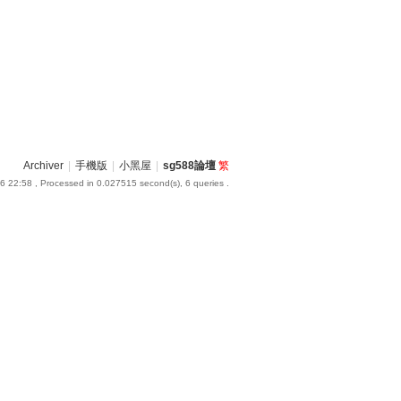
Archiver
|
手機版
|
小黑屋
|
sg588論壇
繁
6 22:58
, Processed in 0.027515 second(s), 6 queries .