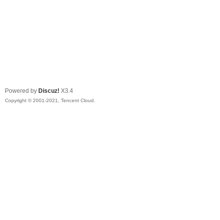
Powered by
Discuz!
X3.4
Copyright © 2001-2021, Tencent Cloud.