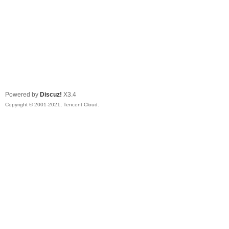
Powered by
Discuz!
X3.4
Copyright © 2001-2021, Tencent Cloud.