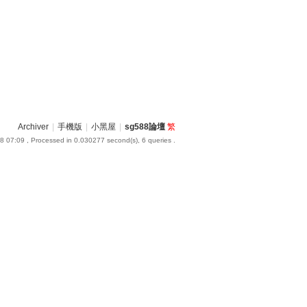
Archiver
|
手機版
|
小黑屋
|
sg588論壇
繁
8 07:09
, Processed in 0.030277 second(s), 6 queries .