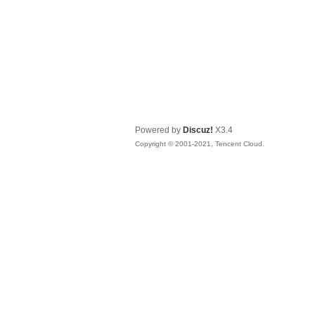
Powered by
Discuz!
X3.4
Copyright © 2001-2021, Tencent Cloud.