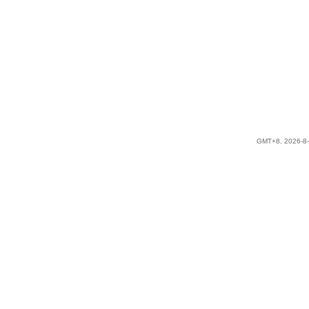
GMT+8, 2026-8-