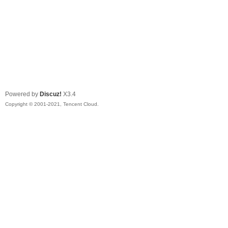
Powered by
Discuz!
X3.4
Copyright © 2001-2021, Tencent Cloud.