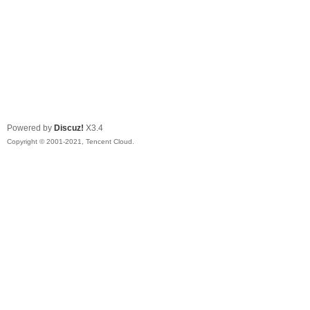
Powered by
Discuz!
X3.4
Copyright © 2001-2021, Tencent Cloud.