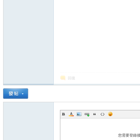
論
壇
回復
您需要登錄