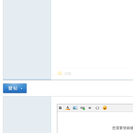
論
壇
回復
您需要登錄