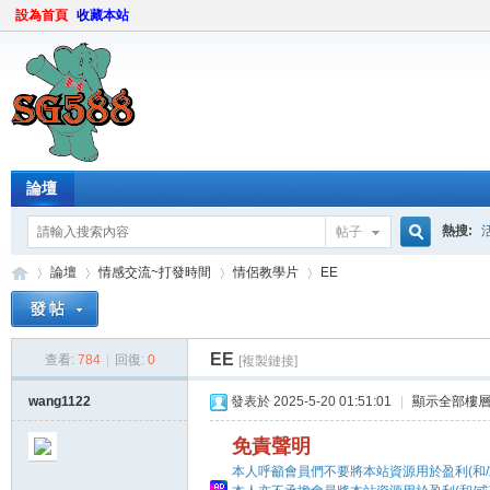
設為首頁
收藏本站
論壇
熱搜:
帖子
搜
論壇
情感交流~打發時間
情侶教學片
ЕЕ
ЕЕ
索
查看:
784
|
回復:
0
[複製鏈接]
sg
»
›
›
›
wang1122
發表於 2025-5-20 01:51:01
|
顯示全部樓
免責聲明
本人呼籲會員們不要將本站資源用於盈利(和/