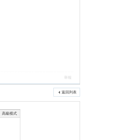
舉報
返回列表
高級模式