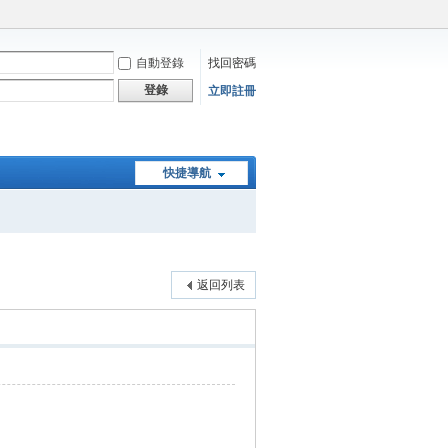
自動登錄
找回密碼
登錄
立即註冊
快捷導航
返回列表