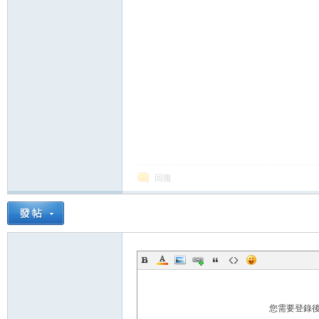
論
壇
回復
您需要登錄