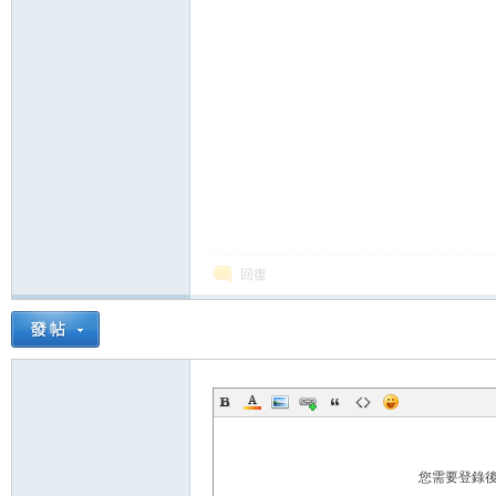
論
壇
回復
您需要登錄