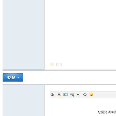
論
壇
回復
您需要登錄