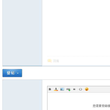
論
壇
回復
您需要登錄