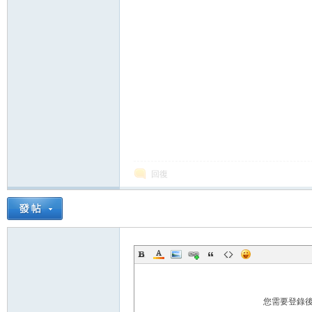
論
壇
回復
您需要登錄