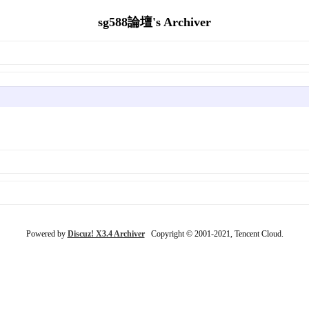
sg588論壇's Archiver
Powered by
Discuz! X3.4 Archiver
Copyright © 2001-2021, Tencent Cloud.