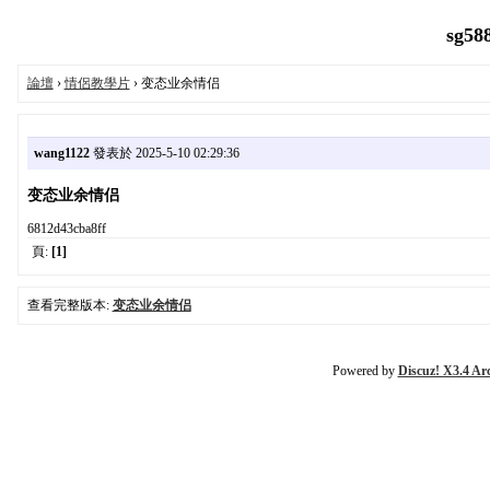
sg58
論壇
›
情侶教學片
› 变态业余情侣
wang1122
發表於 2025-5-10 02:29:36
变态业余情侣
6812d43cba8ff
頁:
[1]
查看完整版本:
变态业余情侣
Powered by
Discuz! X3.4 Ar