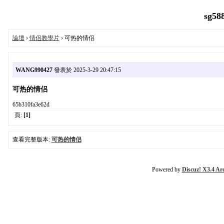
sg58
論壇
›
情侶教學片
› 可热的情侣
WANG990427
發表於 2025-3-29 20:47:15
可热的情侣
65b310fa3e62d
頁:
[1]
查看完整版本:
可热的情侣
Powered by
Discuz! X3.4 Ar