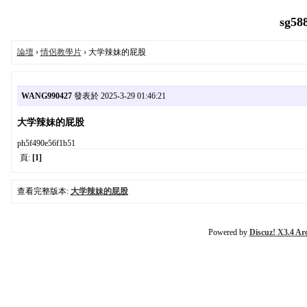
sg58
論壇
›
情侶教學片
› 大学辣妹的屁股
WANG990427
發表於 2025-3-29 01:46:21
大学辣妹的屁股
ph5f490e56f1b51
頁:
[1]
查看完整版本:
大学辣妹的屁股
Powered by
Discuz! X3.4 Ar