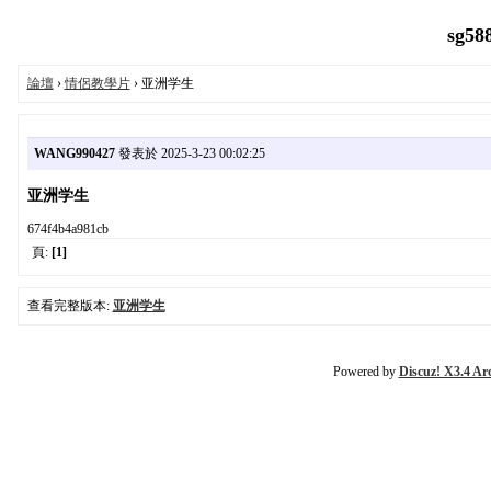
sg58
論壇
›
情侶教學片
› 亚洲学生
WANG990427
發表於 2025-3-23 00:02:25
亚洲学生
674f4b4a981cb
頁:
[1]
查看完整版本:
亚洲学生
Powered by
Discuz! X3.4 Ar