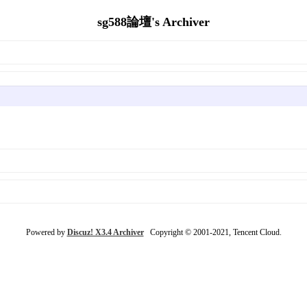
sg588論壇's Archiver
Powered by
Discuz! X3.4 Archiver
Copyright © 2001-2021, Tencent Cloud.